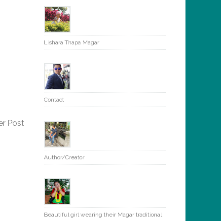
Lishara Thapa Magar
Contact
er Post
Author/Creator
Beautiful girl wearing their Magar traditional