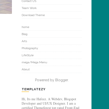
Contact US
Team Work
Download Theme
home
Blog
Arts
Photography
LifeStyle
mega/Mega Menu
About
Powered by
Blogger
.
TEMPLATEZY
Hi, Its me Hafeez. A Webdev, Blogspot
Developer and UI/UX Designer. I am a
certified Themeforest top rated Front-End