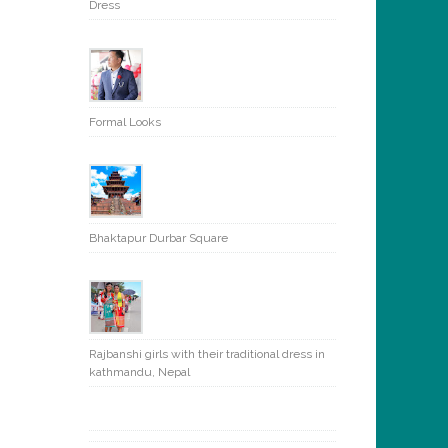
Dress
Formal Looks
Bhaktapur Durbar Square
Rajbanshi girls with their traditional dress in
kathmandu, Nepal