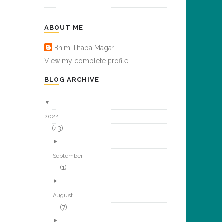
ABOUT ME
Bhim Thapa Magar
View my complete profile
BLOG ARCHIVE
▼
2022
(43)
►
September
(1)
►
August
(7)
►