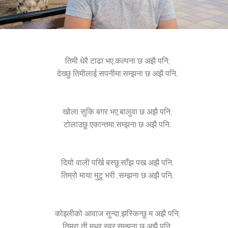
तिमी धेरै टाढा भए,कल्पना छ अझै पनि,
देख्छु तिमीलाई सपनीमा,सम्झना छ अझै पनि.
खोला सुकि बगर भए,बालुवा छ अझै पनि,
टोलाउछु एकान्तमा,सम्झना छ अझै पनि.
दियो वाली पर्खि बस्छु,साँझ पख अझै पनि,
तिम्रो माया मुटु भरी ,सम्झना छ अझै पनि.
कोइलीको आवाज सुन्दा,झस्किन्छु म अझै पनि,
तिम्रा ती मधुर स्वर,सम्झना छ अझै पनि.