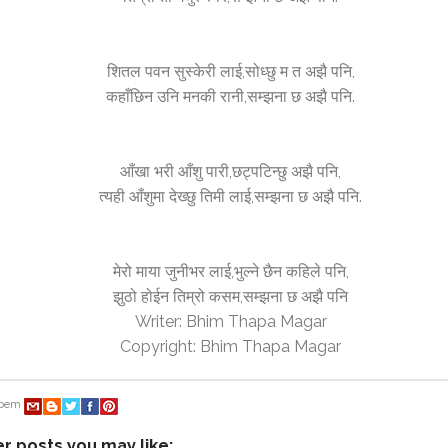
शितल पवन सुस्केरी लाई,सोध्छु म त अझै पनि,
कहाँछिन उनि मनकी रानी,सम्झना छ अझै पनि.
आँखा भरी आँशु पारी,छट्पटिन्छु अझै पनि,
त्यही आँशुमा देख्छु तिमी लाई,सम्झना छ अझै पनि.
मेरो माया जुनीभर लाई,भुल्ने छैन कहिले पनि,
झुठो होईन तिम्रो कसम,सम्झना छ अझै पनि
Writer: Bhim Thapa Magar
Copyright: Bhim Thapa Magar
oem
r posts you may like: